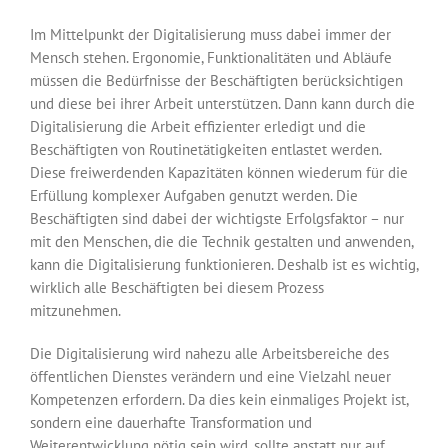
Im Mittelpunkt der Digitalisierung muss dabei immer der
Mensch stehen. Ergonomie, Funktionalitäten und Abläufe
müssen die Bedürfnisse der Beschäftigten berück­sichtigen
und diese bei ihrer Arbeit unterstützen. Dann kann durch die
Digitalisierung die Arbeit effizienter erledigt und die
Beschäftigten von Routinetätigkeiten entlastet werden.
Diese freiwerdenden Kapazitäten können wiederum für die
Erfüllung komplexer Aufgaben genutzt werden. Die
Beschäftigten sind dabei der wichtigste Erfolgsfaktor – nur
mit den Menschen, die die Technik gestalten und anwenden,
kann die Digitalisierung funktionieren. Deshalb ist es wichtig,
wirklich alle Beschäftigten bei diesem Prozess
mitzunehmen.
Die Digitalisierung wird nahezu alle Arbeitsbereiche des
öffentlichen Dienstes ver­ändern und eine Vielzahl neuer
Kompetenzen erfordern. Da dies kein einmaliges Pro­jekt ist,
sondern eine dauerhafte Transformation und
Weiterentwicklung nötig sein wird, sollte anstatt nur auf