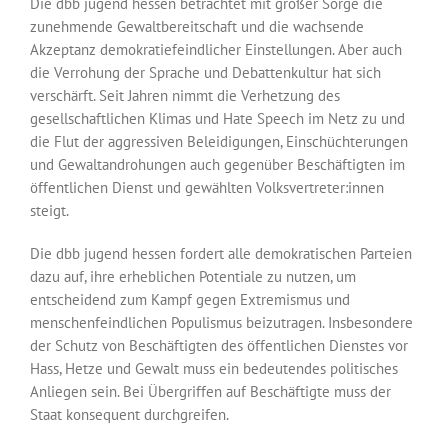
Die dbb jugend hessen betrachtet mit großer Sorge die
zunehmende Gewalt­bereitschaft und die wachsende
Akzeptanz demokratiefeindlicher Einstellungen. Aber auch
die Verrohung der Sprache und Debattenkultur hat sich
verschärft. Seit Jahren nimmt die Verhetzung des
gesellschaftlichen Klimas und Hate Speech im Netz zu und
die Flut der aggressiven Beleidigungen, Einschüchterungen
und Gewaltandrohungen auch gegenüber Beschäftigten im
öffentlichen Dienst und gewählten Volks­vertreter:innen
steigt.
Die dbb jugend hessen fordert alle demokratischen Parteien
dazu auf, ihre erheblichen Potentiale zu nutzen, um
entscheidend zum Kampf gegen Extremismus und
menschenfeindlichen Populismus beizutragen. Insbesondere
der Schutz von Beschäftigten des öffentlichen Dienstes vor
Hass, Hetze und Gewalt muss ein bedeutendes politisches
Anliegen sein. Bei Übergriffen auf Beschäftigte muss der
Staat konsequent durchgreifen.