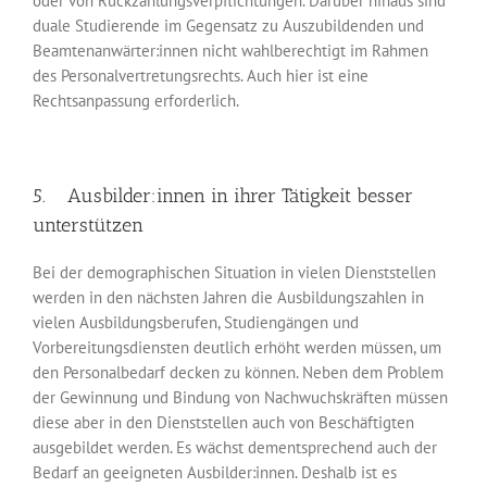
oder von Rückzahlungs­verpflichtungen. Darüber hinaus sind
duale Studierende im Gegensatz zu Auszu­bildenden und
Beamtenanwärter:innen nicht wahlberechtigt im Rahmen
des Personal­vertretungsrechts. Auch hier ist eine
Rechtsanpassung erforderlich.
5. Ausbilder:innen in ihrer Tätigkeit besser
unterstützen
Bei der demographischen Situation in vielen Dienststellen
werden in den nächsten Jahren die Ausbildungszahlen in
vielen Ausbildungsberufen, Studiengängen und
Vorbereitungsdiensten deutlich erhöht werden müssen, um
den Personalbedarf decken zu können. Neben dem Problem
der Gewinnung und Bindung von Nachwuchs­kräften müssen
diese aber in den Dienststellen auch von Beschäftigten
ausgebildet werden. Es wächst dementsprechend auch der
Bedarf an geeigneten Ausbilder:innen. Deshalb ist es