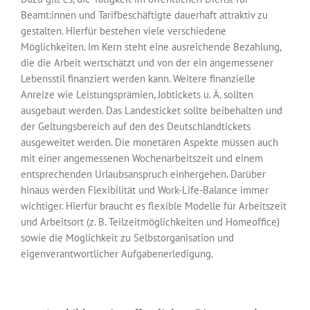
Beamt:innen und Tarifbeschäftigte dauerhaft attraktiv zu
gestalten. Hierfür bestehen viele verschiedene
Möglichkeiten. Im Kern steht eine ausreichende Bezahlung,
die die Arbeit wertschätzt und von der ein angemessener
Lebensstil finanziert werden kann. Weitere finanzielle
Anreize wie Leistungsprämien, Jobtickets u. Ä. sollten
ausgebaut werden. Das Landesticket sollte beibehalten und
der Geltungsbereich auf den des Deutschlandtickets
ausgeweitet werden. Die monetären Aspekte müssen auch
mit einer angemessenen Wochen­arbeitszeit und einem
entsprechenden Urlaubsanspruch einhergehen. Darüber
hinaus werden Flexibilität und Work-Life-Balance immer
wichtiger. Hierfür braucht es flexible Modelle für Arbeitszeit
und Arbeitsort (z. B. Teilzeitmöglichkeiten und Homeoffice)
sowie die Möglichkeit zu Selbstorganisation und
eigenverantwortlicher Aufgaben­erledigung.