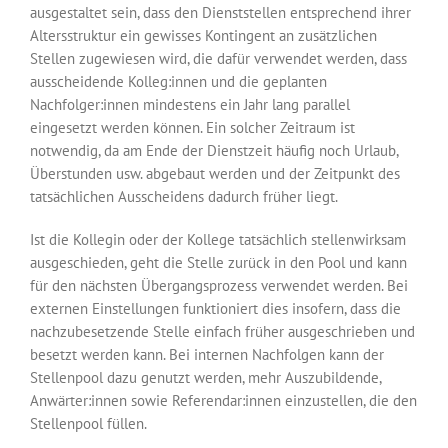
ausge­staltet sein, dass den Dienststellen entsprechend ihrer
Altersstruktur ein gewisses Kontingent an zusätzlichen
Stellen zugewiesen wird, die dafür verwendet werden, dass
ausscheidende Kolleg:innen und die geplanten
Nachfolger:innen mindestens ein Jahr lang parallel
eingesetzt werden können. Ein solcher Zeitraum ist
notwendig, da am Ende der Dienstzeit häufig noch Urlaub,
Überstunden usw. abgebaut werden und der Zeitpunkt des
tatsächlichen Ausscheidens dadurch früher liegt.
Ist die Kollegin oder der Kollege tatsächlich stellenwirksam
ausgeschieden, geht die Stelle zurück in den Pool und kann
für den nächsten Übergangsprozess verwendet werden. Bei
externen Einstellungen funktioniert dies insofern, dass die
nachzubesetzende Stelle einfach früher ausgeschrieben und
besetzt werden kann. Bei internen Nachfolgen kann der
Stellenpool dazu genutzt werden, mehr Auszubildende,
Anwärter:innen sowie Referendar:innen einzustellen, die den
Stellenpool füllen.