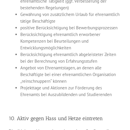
ehrenamtliche Tätigkeit (ggf. Verbesserung der
bestehenden Regelungen)
Gewährung von zusätzlichem Urlaub für ehrenamtlich
tätige Beschäftigte
positive Berücksichtigung bei Bewerbungsprozessen
Berücksichtigung ehrenamtlich erworbener
Kompetenzen bei Beurtei­lungen und
Entwicklungsmöglichkeiten
Berücksichtigung ehrenamtlich abgeleisteter Zeiten
bei der Berechnung von Erfahrungsstufen
Angebot von Ehrenamtstagen, an denen alle
Beschäftigte bei einer ehren­amtlichen Organisation
„reinschnuppern“ können
Projekttage und Aktionen zur Förderung des
Ehrenamts bei Auszu­bildenden und Studierenden
10. Aktiv gegen Hass und Hetze eintreten