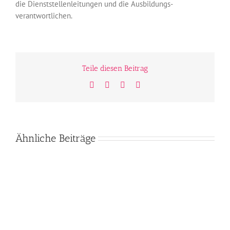
die Dienststellenleitungen und die Ausbildungs­
verantwortlichen.
Teile diesen Beitrag
Facebook
Twitter
WhatsApp
E-
Mail
Ähnliche Beiträge