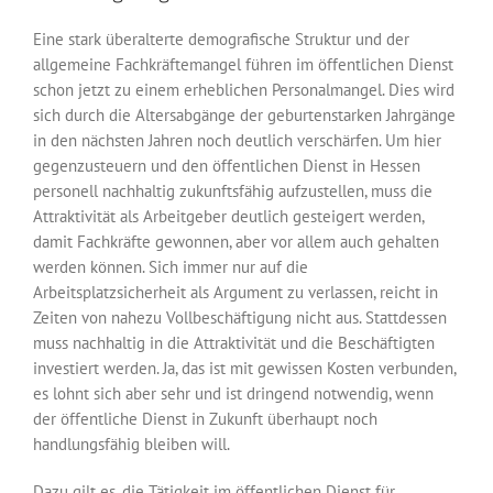
Eine stark überalterte demografische Struktur und der
allgemeine Fachkräftemangel führen im öffentlichen Dienst
schon jetzt zu einem erheblichen Personalmangel. Dies wird
sich durch die Altersabgänge der geburtenstarken Jahrgänge
in den nächsten Jahren noch deutlich verschärfen. Um hier
gegenzusteuern und den öffentlichen Dienst in Hessen
personell nachhaltig zukunftsfähig aufzustellen, muss die
Attraktivität als Arbeitgeber deutlich gesteigert werden,
damit Fachkräfte gewonnen, aber vor allem auch gehalten
werden können. Sich immer nur auf die
Arbeitsplatzsicherheit als Argument zu verlassen, reicht in
Zeiten von nahezu Vollbeschäftigung nicht aus. Statt­dessen
muss nachhaltig in die Attraktivität und die Beschäftigten
investiert werden. Ja, das ist mit gewissen Kosten verbunden,
es lohnt sich aber sehr und ist dringend notwendig, wenn
der öffentliche Dienst in Zukunft überhaupt noch
handlungsfähig bleiben will.
Dazu gilt es, die Tätigkeit im öffentlichen Dienst für