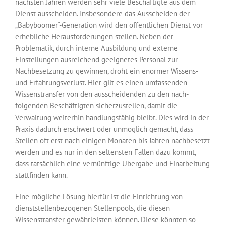
nächsten Jahren werden sehr viele Beschäftigte aus dem
Dienst ausscheiden. Insbesondere das Ausscheiden der
„Babyboomer“-Generation wird den öffentlichen Dienst vor
erhebliche Herausforderungen stellen. Neben der
Problematik, durch interne Ausbildung und externe
Einstellungen ausreichend geeignetes Personal zur
Nachbesetzung zu gewinnen, droht ein enormer Wissens-
und Erfahrungsverlust. Hier gilt es einen umfassenden
Wissenstransfer von den ausscheidenden zu den nach­
folgenden Beschäftigten sicherzustellen, damit die
Verwaltung weiterhin handlungs­fähig bleibt. Dies wird in der
Praxis dadurch erschwert oder unmöglich gemacht, dass
Stellen oft erst nach einigen Monaten bis Jahren nachbesetzt
werden und es nur in den seltensten Fällen dazu kommt,
dass tatsächlich eine vernünftige Übergabe und Einarbeitung
stattfinden kann.
Eine mögliche Lösung hierfür ist die Einrichtung von
dienststellenbezogenen Stellen­pools, die diesen
Wissenstransfer gewährleisten können. Diese könnten so