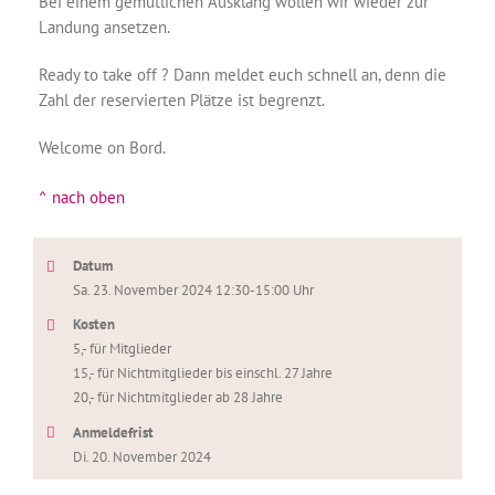
Bei einem gemütlichen Ausklang wollen wir wieder zur
Landung ansetzen.
Ready to take off ? Dann meldet euch schnell an, denn die
Zahl der reservierten Plätze ist begrenzt.
Welcome on Bord.
^ nach oben
Datum
Sa. 23. November 2024 12:30-15:00 Uhr
Kosten
5,- für Mitglieder
15,- für Nichtmitglieder bis einschl. 27 Jahre
20,- für Nichtmitglieder ab 28 Jahre
Anmeldefrist
Di. 20. November 2024