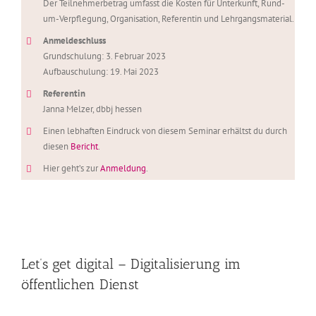
Der Teilnehmerbetrag umfasst die Kosten für Unterkunft, Rund-
um-Verpflegung, Organisation, Referentin und Lehrgangsmaterial.
Anmeldeschluss
Grundschulung: 3. Februar 2023
Aufbauschulung: 19. Mai 2023
Referentin
Janna Melzer, dbbj hessen
Einen lebhaften Eindruck von diesem Seminar erhältst du durch
diesen
Bericht
.
Hier geht’s zur
Anmeldung
.
Let’s get digital – Digitalisierung im
öffentlichen Dienst