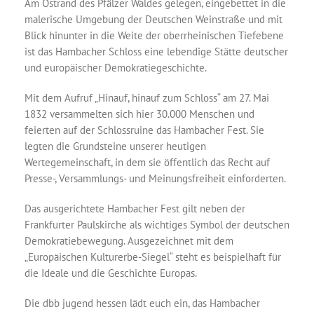
Am Ostrand des Pfälzer Waldes gelegen, eingebettet in die
malerische Umgebung der Deutschen Weinstraße und mit
Blick hinunter in die Weite der oberrheinischen Tiefebene
ist das Hambacher Schloss eine lebendige Stätte deutscher
und europäischer Demokratiegeschichte.
Mit dem Aufruf „Hinauf, hinauf zum Schloss“ am 27. Mai
1832 versammelten sich hier 30.000 Menschen und
feierten auf der Schlossruine das Hambacher Fest. Sie
legten die Grundsteine unserer heutigen
Wertegemeinschaft, in dem sie öffentlich das Recht auf
Presse-, Versammlungs- und Meinungsfreiheit einforderten.
Das ausgerichtete Hambacher Fest gilt neben der
Frankfurter Paulskirche als wichtiges Symbol der deutschen
Demokratiebewegung. Ausgezeichnet mit dem
„Europäischen Kulturerbe-Siegel“ steht es beispielhaft für
die Ideale und die Geschichte Europas.
Die dbb jugend hessen lädt euch ein, das Hambacher