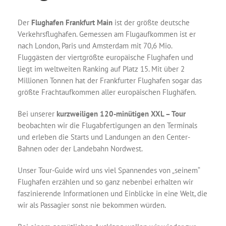
Der
Flughafen Frankfurt Main
ist der größte deutsche
Verkehrsflughafen. Gemessen am Flugaufkommen ist er
nach London, Paris und Amsterdam mit 70,6 Mio.
Fluggästen der viertgrößte europäische Flughafen und
liegt im weltweiten Ranking auf Platz 15. Mit über 2
Millionen Tonnen hat der Frankfurter Flughafen sogar das
größte Frachtaufkommen aller europäischen Flughäfen.
Bei unserer
kurzweiligen 120-minütigen XXL – Tour
beobachten wir die Flugabfertigungen an den Terminals
und erleben die Starts und Landungen an den Center-
Bahnen oder der Landebahn Nordwest.
Unser Tour-Guide wird uns viel Spannendes von „seinem“
Flughafen erzählen und so ganz nebenbei erhalten wir
faszinierende Informationen und Einblicke in eine Welt, die
wir als Passagier sonst nie bekommen würden.