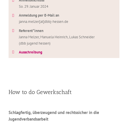
Anmeldeschluss
So. 29. Januar 2024
Anmeldung per E-Mail an
janna.melzer[at]dbbj-hessen.de
Referent*innen
Janna Melzer, Manuela Heinrich, Lukas Schneider
(dbb jugend hessen)
Ausschreibung
How to do Gewerkschaft
Schlagfertig, überzeugend und rechtssicher in die
Jugendverbandsarbeit