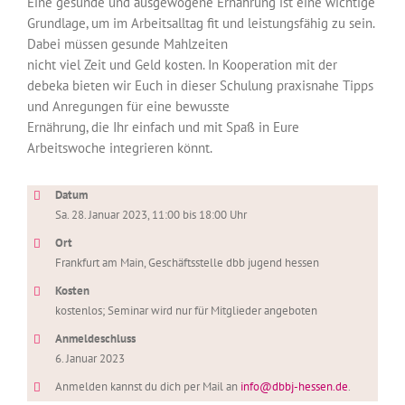
Eine gesunde und ausgewogene Ernährung ist eine wichtige
Grundlage, um im Arbeitsalltag fit und leistungsfähig zu sein.
Dabei müssen gesunde Mahlzeiten
nicht viel Zeit und Geld kosten. In Kooperation mit der
debeka bieten wir Euch in dieser Schulung praxisnahe Tipps
und Anregungen für eine bewusste
Ernährung, die Ihr einfach und mit Spaß in Eure
Arbeitswoche integrieren könnt.
Datum
Sa. 28. Januar 2023, 11:00 bis 18:00 Uhr
Ort
Frankfurt am Main, Geschäftsstelle dbb jugend hessen
Kosten
kostenlos; Seminar wird nur für Mitglieder angeboten
Anmeldeschluss
6. Januar 2023
Anmelden kannst du dich per Mail an
info@dbbj-hessen.de
.