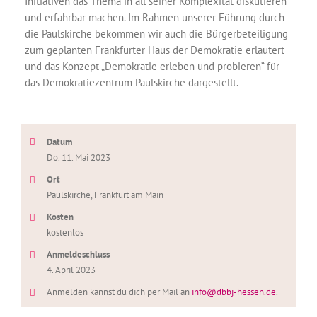
Initiativen das Thema in all seiner Komplexität diskutieren
und erfahrbar machen. Im Rahmen unserer Führung durch
die Paulskirche bekommen wir auch die Bürgerbeteiligung
zum geplanten Frankfurter Haus der Demokratie erläutert
und das Konzept „Demokratie erleben und probieren“ für
das Demokratiezentrum Paulskirche dargestellt.
Datum
Do. 11. Mai 2023
Ort
Paulskirche, Frankfurt am Main
Kosten
kostenlos
Anmeldeschluss
4. April 2023
Anmelden kannst du dich per Mail an
info@dbbj-hessen.de
.