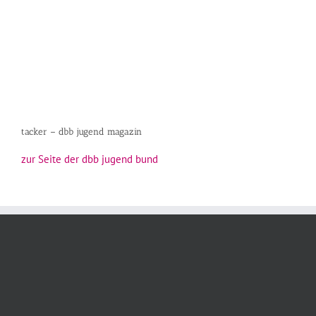
tacker – dbb jugend magazin
zur Seite der dbb jugend bund