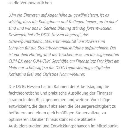
so die Verantwortlichen.
„Um ein Eintreten auf Augenhöhe zu gewährleisten, ist es
wichtig, dass die Kolleginnen und Kollegen immer „up to date“
sind und wir uns in Sachen Bildung ständig fortentwickeln.
Deswegen hat die DSTG Hessen angeregt, das
Schwerpunktthema „Steuerkriminalität“ ansatzweise im
Lehrplan für die Steuerbeamtenausbildung aufzunehmen. Das
ist vor dem Hintergrund der Geschehnisse um die sogenannten
CUM-EX oder CUM-CUM Geschäfte am Finanzplatz Frankfurt am
Main nur schlüssig“, so die DSTG Landesleitungsmitglieder
Katharina Blei und Christine Hamm-Meurer.
Die DSTG Hessen hat im Rahmen der Arbeitstagung die
fachtheoretische und praktische Ausbildung der Finanzer
stramm in den Blick genommen und weitere Vorschläge
entwickelnt, die darauf abzielen die Steuergerechtigkeit zu
befördern und einen gleichmäßigen Steuervollzug zu
optimieren. Darüber hinaus standen die aktuelle
Ausbildersituation und Entwicklungschancen im Mittelpunkt