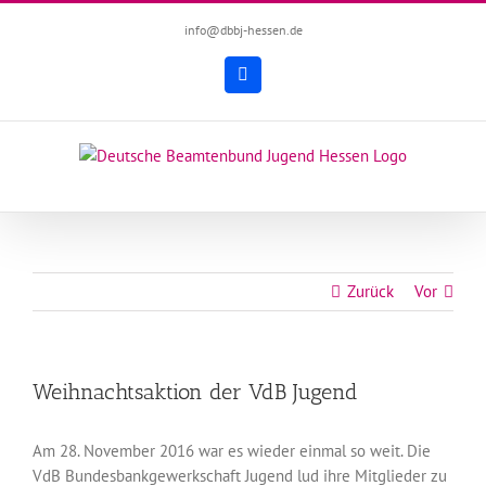
Zum
info@dbbj-hessen.de
Inhalt
springen
Facebook
Zurück
Vor
Weihnachtsaktion der VdB Jugend
Am 28. November 2016 war es wieder einmal so weit. Die
VdB Bundesbankgewerkschaft Jugend lud ihre Mitglieder zu