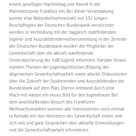
einem geselligen Nachmittag und Abend in die
Mainmetropole Frankfurt ein. Bei dieser Veranstaltung
konnte eine Rekordteilnehmerzahl von 102 jungen
Beschäftigten der Deutschen Bundesbank verzeichnet
werden. In Verbindung mit der taggleich stattfindenden
Jugend- und Auszubildendenvollversammlung in der Zentrale
der Deutschen Bundesbank wurden die Mitglieder der
Gewerkschaft über die aktuell stattfindende
Umstrukturierung der VdB Jugend informiert. Darüber hinaus
standen Themen der jugendpolitischen Bildung, der
allgemeinen Gewerkschaftsarbeit sowie allerlei Diskussionen
über die Zukunft der Studierenden und Auszubildenden der
Bundesbank auf dem Plan. Ebenso entstand durch eine
Mach-mit-Aktion ein neues Bild für den Jugendraum. Bei
dem anschließenden Besuch des Frankfurter
Weihnachtsmarktes konnten alle Interessierten noch einmal
in Kontakt mit den Vertretern der Gewerkschaft treten und
sich voll und ganz Gesprächen über aktuelle Entwicklungen
und die Gewerkschaftsarbeit informieren.