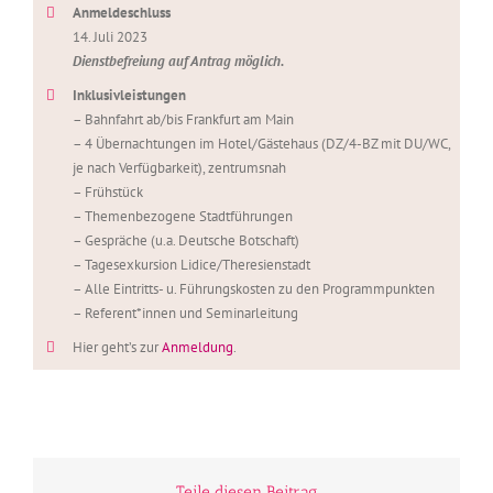
Anmeldeschluss
14. Juli 2023
Dienstbefreiung auf Antrag möglich.
Inklusivleistungen
– Bahnfahrt ab/bis Frankfurt am Main
– 4 Übernachtungen im Hotel/Gästehaus (DZ/4-BZ mit DU/WC,
je nach Verfügbarkeit), zentrumsnah
– Frühstück
– Themenbezogene Stadtführungen
– Gespräche (u.a. Deutsche Botschaft)
– Tagesexkursion Lidice/Theresienstadt
– Alle Eintritts- u. Führungskosten zu den Programmpunkten
– Referent*innen und Seminarleitung
Hier geht’s zur
Anmeldung
.
Teile diesen Beitrag