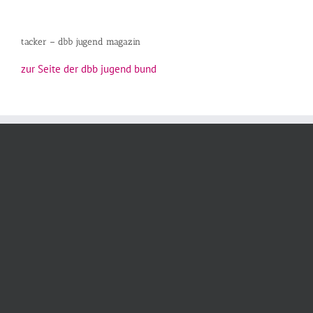
tacker – dbb jugend magazin
zur Seite der dbb jugend bund