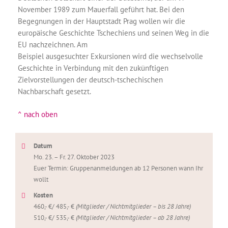
November 1989 zum Mauerfall geführt hat. Bei den
Begegnungen in der Hauptstadt Prag wollen wir die
europäische Geschichte Tschechiens und seinen Weg in die
EU nachzeichnen. Am
Beispiel ausgesuchter Exkursionen wird die wechselvolle
Geschichte in Verbindung mit den zukünftigen
Zielvorstellungen der deutsch-tschechischen
Nachbarschaft gesetzt.
^ nach oben
Datum
Mo. 23. – Fr. 27. Oktober 2023
Euer Termin: Gruppenanmeldungen ab 12 Personen wann Ihr
wollt
Kosten
460,- €/ 485,- €
(Mitglieder / Nichtmitglieder – bis 28 Jahre)
510,- €/ 535,- €
(Mitglieder / Nichtmitglieder – ab 28 Jahre)