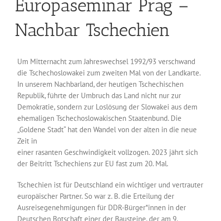
Europaseminar Prag –
Nachbar Tschechien
Um Mitternacht zum Jahreswechsel 1992/93 verschwand
die Tschechoslowakei zum zweiten Mal von der Landkarte.
In unserem Nachbarland, der heutigen Tschechischen
Republik, führte der Umbruch das Land nicht nur zur
Demokratie, sondern zur Loslösung der Slowakei aus dem
ehemaligen Tschechoslowakischen Staatenbund. Die
„Goldene Stadt“ hat den Wandel von der alten in die neue
Zeit in
einer rasanten Geschwindigkeit vollzogen. 2023 jährt sich
der Beitritt Tschechiens zur EU fast zum 20. Mal.
Tschechien ist für Deutschland ein wichtiger und vertrauter
europäischer Partner. So war z. B. die Erteilung der
Ausreisegenehmigungen für DDR-Bürger*innen in der
Deutschen Botschaft einer der Bausteine, der am 9.