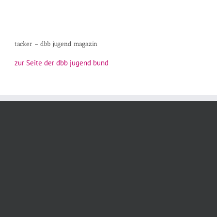
tacker – dbb jugend magazin
zur Seite der dbb jugend bund