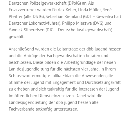
Deutschen Polizeigewerkschaft (DPolG) an. Als
Ersatzvertreter wurden Patrick Keller, Linda Müller, René
Pfeiffer (alle DSTG), Sebastian Riemland (GDL – Gewerkschaft
Deutscher Lokomotivführer), Philipp Mierzwa (DVG) und
Yannick Silbereisen (DJG – Deutsche Justizgewerkschaft)
gewählt.
Anschließend wurden die Leitanträge der dbb jugend hessen
und die Anträge der Fachgewerkschaften beraten und
beschlossen. Diese bilden die Arbeitsgrundlage der neuen
Lan-desjugendleitung für die nächsten vier Jahre. In ihrem
Schlusswort ermutigte Julika Eidam die Anwesenden, die
Stimme der Jugend mit Engagement und Durchsetzungskraft
zu erheben und sich tatkräftig für die Interessen der Jugend
im öffentlichen Dienst einzusetzen. Dabei wird die
Landesjugendleitung der dbb jugend hessen alle
Fachverbände tatkräftig unterstützen.