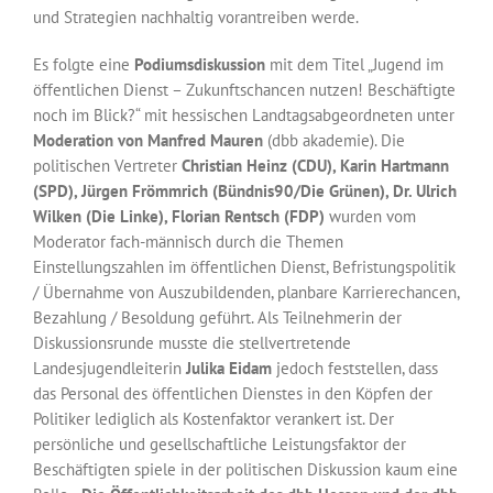
und Strategien nachhaltig vorantreiben werde.
Es folgte eine
Podiumsdiskussion
mit dem Titel „Jugend im
öffentlichen Dienst – Zukunftschancen nutzen! Beschäftigte
noch im Blick?“ mit hessischen Landtagsabgeordneten unter
Moderation von Manfred Mauren
(dbb akademie). Die
politischen Vertreter
Christian Heinz (CDU), Karin Hartmann
(SPD), Jürgen Frömmrich (Bündnis90/Die Grünen), Dr. Ulrich
Wilken (Die Linke), Florian Rentsch (FDP)
wurden vom
Moderator fach-männisch durch die Themen
Einstellungszahlen im öffentlichen Dienst, Befristungspolitik
/ Übernahme von Auszubildenden, planbare Karrierechancen,
Bezahlung / Besoldung geführt. Als Teilnehmerin der
Diskussionsrunde musste die stellvertretende
Landesjugendleiterin
Julika Eidam
jedoch feststellen, dass
das Personal des öffentlichen Dienstes in den Köpfen der
Politiker lediglich als Kostenfaktor verankert ist. Der
persönliche und gesellschaftliche Leistungsfaktor der
Beschäftigten spiele in der politischen Diskussion kaum eine