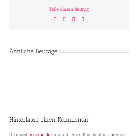
Teile diesen Beitrag
Facebook
Twitter
WhatsApp
E-
Mail
Ähnliche Beiträge
Hinterlasse einen Kommentar
Du musst
angemeldet
sein, um einen Kommentar schreiben