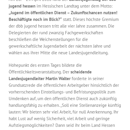
jugend hessen
im Hessischen Landtag unter dem Motto:
„Jugend im öffentlichen Dienst – Zukunftschancen nutzen!
Beschäftigte noch im Blick?“
statt. Dieses höchste Gremium
der dbb jugend hessen tritt alle vier Jahre zusammen. Die
Delegierten der rund zwanzig Fachgewerkschaften
beschließen die Weichenstellungen für die
gewerkschaftliche Jugendarbeit der nächsten Jahre und
wählen aus ihrer Mitte die neue Landesjugendleitung.
Höhepunkt des ersten Tages bildete die
Öffentlichkeitsveranstaltung. Der
scheidende
Landesjugendleiter Martin Walter
forderte in seiner
Grundsatzrede die öffentlichen Arbeitgeber hinsichtlich der
vorherrschenden Einstellungs- und Befristungspolitik zum
Umdenken auf, um den öffentlichen Dienst auch zukünftig
handlungsfähig zu erhalten. „Soll eine Stellenanzeige künftig
lauten: Wir bieten sehr viel Arbeit, für null Anerkennung. Ihr
habt Lust auf wenig Sicherheit, viel Arbeit und geringe
Aufstiegsmöglichkeiten? Dann seid ihr beim Land Hessen