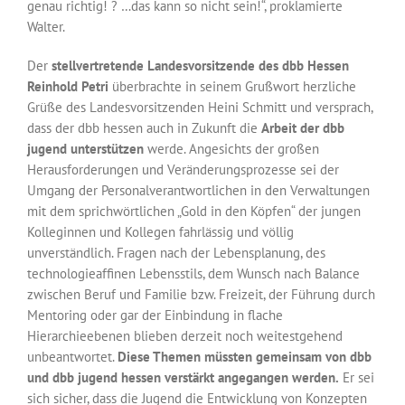
genau richtig! ? …das kann so nicht sein!“, proklamierte
Walter.
Der
stellvertretende Landesvorsitzende des dbb Hessen
Reinhold Petri
überbrachte in seinem Grußwort herzliche
Grüße des Landesvorsitzenden Heini Schmitt und versprach,
dass der dbb hessen auch in Zukunft die
Arbeit der dbb
jugend unterstützen
werde. Angesichts der großen
Herausforderungen und Veränderungsprozesse sei der
Umgang der Personalverantwortlichen in den Verwaltungen
mit dem sprichwörtlichen „Gold in den Köpfen“ der jungen
Kolleginnen und Kollegen fahrlässig und völlig
unverständlich. Fragen nach der Lebensplanung, des
technologieaffinen Lebensstils, dem Wunsch nach Balance
zwischen Beruf und Familie bzw. Freizeit, der Führung durch
Mentoring oder gar der Einbindung in flache
Hierarchieebenen blieben derzeit noch weitestgehend
unbeantwortet.
Diese Themen müssten gemeinsam von dbb
und dbb jugend hessen verstärkt angegangen werden.
Er sei
sich sicher, dass die Jugend die Entwicklung von Konzepten