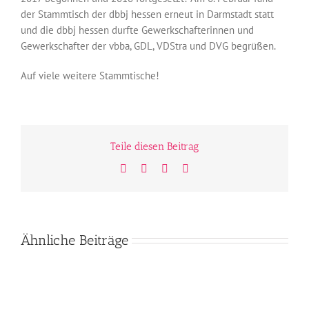
der Stammtisch der dbbj hessen erneut in Darmstadt statt
und die dbbj hessen durfte Gewerkschafterinnen und
Gewerkschafter der vbba, GDL, VDStra und DVG begrüßen.
Auf viele weitere Stammtische!
Teile diesen Beitrag
Facebook
Twitter
WhatsApp
E-
Mail
Ähnliche Beiträge