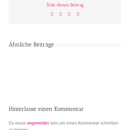
Teile diesen Beitrag
Facebook
Twitter
WhatsApp
E-
Mail
Ähnliche Beiträge
Hinterlasse einen Kommentar
Du musst
angemeldet
sein, um einen Kommentar schreiben
zu können.