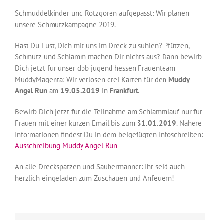
Schmuddelkinder und Rotzgören aufgepasst: Wir planen
unsere Schmutzkampagne 2019.
Hast Du Lust, Dich mit uns im Dreck zu suhlen? Pfützen,
Schmutz und Schlamm machen Dir nichts aus? Dann bewirb
Dich jetzt für unser dbb jugend hessen Frauenteam
MuddyMagenta: Wir verlosen drei Karten für den
Muddy
Angel Run
am
19.05.2019
in
Frankfurt
.
Bewirb Dich jetzt für die Teilnahme am Schlammlauf nur für
Frauen mit einer kurzen Email bis zum
31.01.2019
. Nähere
Informationen findest Du in dem beigefügten Infoschreiben:
Ausschreibung Muddy Angel Run
An alle Dreckspatzen und Saubermänner: Ihr seid auch
herzlich eingeladen zum Zuschauen und Anfeuern!