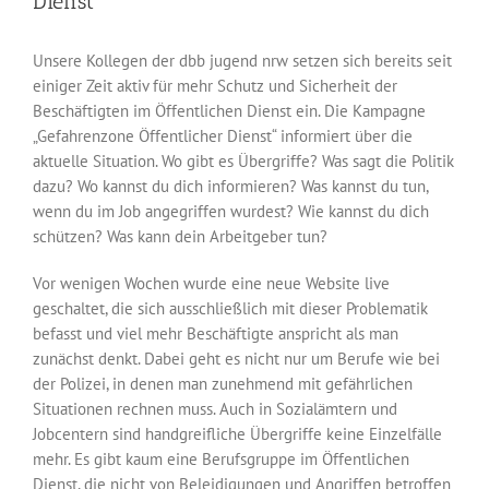
Dienst
Unsere Kollegen der dbb jugend nrw setzen sich bereits seit
einiger Zeit aktiv für mehr Schutz und Sicherheit der
Beschäftigten im Öffentlichen Dienst ein. Die Kampagne
„Gefahrenzone Öffentlicher Dienst“ informiert über die
aktuelle Situation. Wo gibt es Übergriffe? Was sagt die Politik
dazu? Wo kannst du dich informieren? Was kannst du tun,
wenn du im Job angegriffen wurdest? Wie kannst du dich
schützen? Was kann dein Arbeitgeber tun?
Vor wenigen Wochen wurde eine neue Website live
geschaltet, die sich ausschließlich mit dieser Problematik
befasst und viel mehr Beschäftigte anspricht als man
zunächst denkt. Dabei geht es nicht nur um Berufe wie bei
der Polizei, in denen man zunehmend mit gefährlichen
Situationen rechnen muss. Auch in Sozialämtern und
Jobcentern sind handgreifliche Übergriffe keine Einzelfälle
mehr. Es gibt kaum eine Berufsgruppe im Öffentlichen
Dienst, die nicht von Beleidigungen und Angriffen betroffen