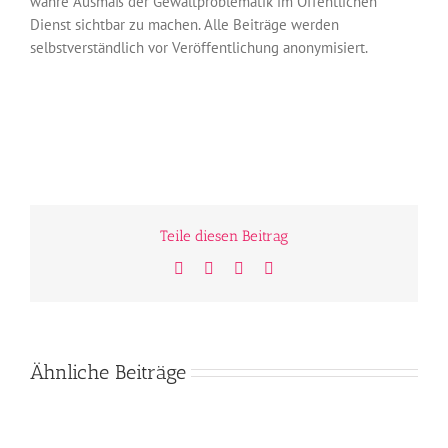
wahre Ausmaß der Gewaltproblematik im Öffentlichen
Dienst sichtbar zu machen. Alle Beiträge werden
selbstverständlich vor Veröffentlichung anonymisiert.
Teile diesen Beitrag
Facebook
Twitter
WhatsApp
E-
Mail
Ähnliche Beiträge