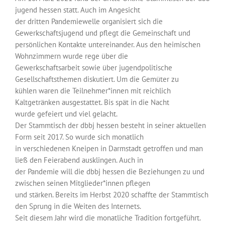
jugend hessen statt. Auch im Angesicht
der dritten Pandemiewelle organisiert sich die
Gewerkschaftsjugend und pflegt die Gemeinschaft und
persönlichen Kontakte untereinander. Aus den heimischen
Wohnzimmern wurde rege über die
Gewerkschaftsarbeit sowie über jugendpolitische
Gesellschaftsthemen diskutiert. Um die Gemüter zu
kühlen waren die Teilnehmer*innen mit reichlich
Kaltgetränken ausgestattet. Bis spät in die Nacht
wurde gefeiert und viel gelacht.
Der Stammtisch der dbbj hessen besteht in seiner aktuellen
Form seit 2017. So wurde sich monatlich
in verschiedenen Kneipen in Darmstadt getroffen und man
ließ den Feierabend ausklingen. Auch in
der Pandemie will die dbbj hessen die Beziehungen zu und
zwischen seinen Mitglieder*innen pflegen
und stärken. Bereits im Herbst 2020 schaffte der Stammtisch
den Sprung in die Weiten des Internets.
Seit diesem Jahr wird die monatliche Tradition fortgeführt.