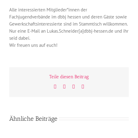
Alle interessierten Mitglieder*innen der
Fachjugendverbände im dbbj hessen und deren Gäste sowie
Gewerkschaftsinteressierte sind im Stammtisch willkommen.
Nur eine E-Mail an Lukas.Schneider[a]dbbj-hessen.de und ihr
seid dabei.
Wir freuen uns auf euch!
Teile diesen Beitrag
Facebook
Twitter
WhatsApp
E-
Mail
Ähnliche Beiträge