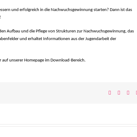
essern und erfolgreich in die Nachwuchsgewinnung starten? Dann ist das
!
m den Aufbau und die Pflege von Strukturen zur Nachwuchsgewinnung, das
abenfelder und erhaltet Informationen aus der Jugendarbeit der
hr auf unserer Homepage im Download-Bereich.
Facebook
Twitter
Wh