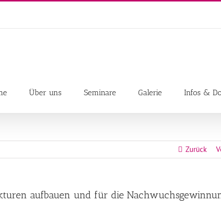
me
Über uns
Seminare
Galerie
Infos & D
Zurück
V
rukturen aufbauen und für die Nachwuchsgewinnu