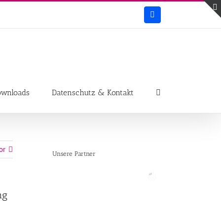
Facebook
ownloads
Datenschutz & Kontakt
or
Unsere Partner
ng