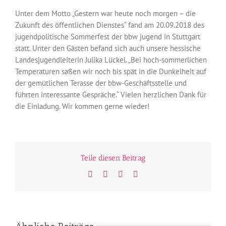
Unter dem Motto „Gestern war heute noch morgen – die
Zukunft des öffentlichen Dienstes“ fand am 20.09.2018 des
jugendpolitische Sommerfest der bbw jugend in Stuttgart
statt. Unter den Gästen befand sich auch unsere hessische
Landesjugendleiterin Julika Lückel. „Bei hoch-sommerlichen
Temperaturen saßen wir noch bis spät in die Dunkelheit auf
der gemütlichen Terasse der bbw-Geschäftsstelle und
führten interessante Gespräche.“ Vielen herzlichen Dank für
die Einladung. Wir kommen gerne wieder!
Teile diesen Beitrag
Facebook
Twitter
WhatsApp
E-
Mail