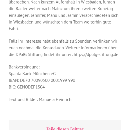
übergeben. Nach kurzem Aufenthalt in Wiesbaden, fuhren
die Radler weiter nach Mainz um ihren zweiten Ruhetag
einzulegen. Jennifer, Manu und Jasmin verabschiedeten sich
in Wiesbaden und wünschten dem Team weiterhin gute
Fahrt.
Falls ihr Interesse habt ebenfalls zu Spenden, verlinken wir
euch nochmal die Kontodaten. Weitere Informationen über
die DPolG Stiftung findet ihr unter: https://dpolg-stiftung.de
Bankverbindung:
Sparda Bank München eG
IBAN: DE70 70090500 0001999 990
BIC: GENODEF1S04
Text und Bilder: Manuela Heinrich
Teile diesen Beitrag