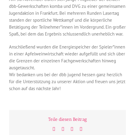
dbb-Gewerkschaften komba und DVG zu einer gemeinsamen
Jugendaktion in Frankfurt. Bei mehreren Runden Lasertag
standen der sportliche Wettkampf und die körperliche
Betätigung der Teilnehmer*innen im Vordergrund. Ein großer
Spaß, bei dem das Ergebnis schlussendlich unerheblich war.
Anschließend wurden die Energiespeicher der Spieler*innen
in einer Apfelweinwirtschaft wieder aufgefüllt und sich über
die Grenzen der einzelnen Fachgewerkschaften hinweg
ausgetauscht.
Wir bedanken uns bei der dbb jugend hessen ganz herzlich
für die Unterstützung zu unserer Aktion und freuen uns jetzt
schon auf das nächste Jahr!
Teile diesen Beitrag
Facebook
Twitter
WhatsApp
E-
Mail