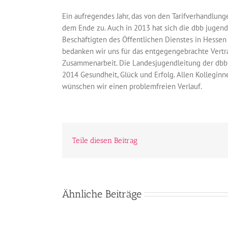
Ein aufregendes Jahr, das von den Tarifverhandlun
dem Ende zu. Auch in 2013 hat sich die dbb jugen
Beschäftigten des Öffentlichen Dienstes in Hessen 
bedanken wir uns für das entgegengebrachte Vertra
Zusammenarbeit. Die Landesjugendleitung der dbb 
2014 Gesundheit, Glück und Erfolg. Allen Kolleginn
wünschen wir einen problemfreien Verlauf.
Teile diesen Beitrag
Ähnliche Beiträge