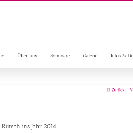
me
Über uns
Seminare
Galerie
Infos & D
Zurück
V
Rutsch ins Jahr 2014