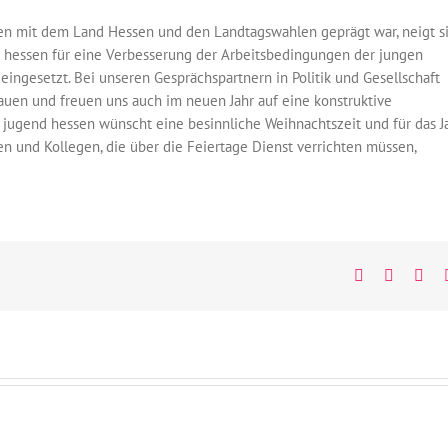
gen mit dem Land Hessen und den Landtagswahlen geprägt war, neigt s
d hessen für eine Verbesserung der Arbeitsbedingungen der jungen
eingesetzt. Bei unseren Gesprächspartnern in Politik und Gesellschaft
uen und freuen uns auch im neuen Jahr auf eine konstruktive
jugend hessen wünscht eine besinnliche Weihnachtszeit und für das J
en und Kollegen, die über die Feiertage Dienst verrichten müssen,
Facebook
Twitter
Wh