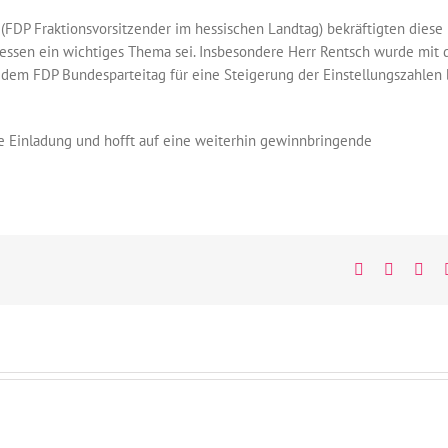
(FDP Fraktionsvorsitzender im hessischen Landtag) bekräftigten diese
 Hessen ein wichtiges Thema sei. Insbesondere Herr Rentsch wurde mit
 dem FDP Bundesparteitag für eine Steigerung der Einstellungszahlen 
ie Einladung und hofft auf eine weiterhin gewinnbringende
Facebook
Twitter
Wh