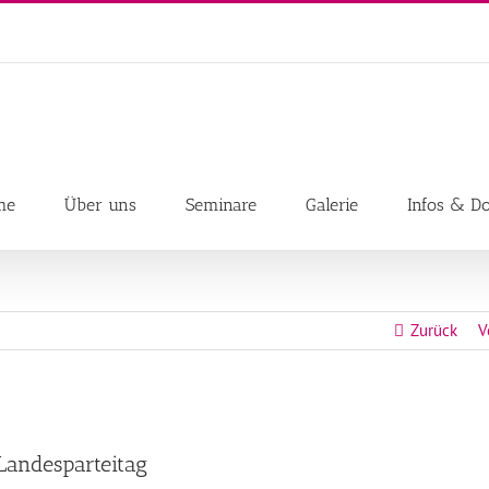
me
Über uns
Seminare
Galerie
Infos & D
Zurück
V
Landesparteitag