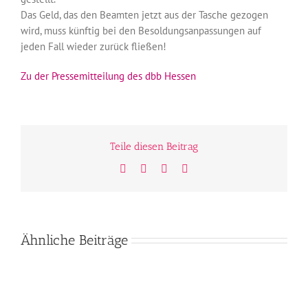
Das Geld, das den Beamten jetzt aus der Tasche gezogen
wird, muss künftig bei den Besoldungsanpassungen auf
jeden Fall wieder zurück fließen!
Zu der Pressemitteilung des dbb Hessen
Teile diesen Beitrag
Facebook
Twitter
WhatsApp
E-
Mail
Ähnliche Beiträge