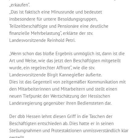
„erkaufen“.
„Das ist faktisch eine Minusrunde und bedeutet
insbesondere für untere Besoldungsgruppen,
Teilzeitbeschäftigte und Pensionäre eine deutliche
finanzielle Mehrbelastung“, erklärte der stv.
Landesvorsitzende Reinhold Petri.
„Wenn schon das bloße Ergebnis unmöglich ist, dann ist die
Art und Weise, wie das jetzt den Beschäftigten mitgeteilt
wurde, ein regelrechter Affront“, wie die stv.
Landesvorsitzende Birgit Kannegießer äußerte.
Dies ist das Gegenteil von zeitgemäßer Kommunikation mit
den Mitarbeiterinnen und Mitarbeitern und stellt einen
neuen Tiefpunkt der Wertschätzung der Hessischen
Landesregierung gegenüber ihren Bediensteten dar.
Der dbb Hessen lehnt diesen Griff in die Taschen der
Beschäftigten entschieden ab. Dies hatte er in seinen
Stellungnahmen und Protestaktionen unmissverständlich klar
gestellt.