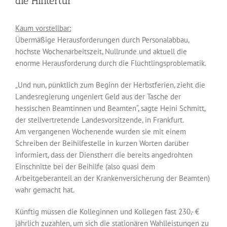
die Hintertür
Kaum vorstellbar:
Übermäßige Herausforderungen durch Personalabbau,
höchste Wochenarbeitszeit, Nullrunde und aktuell die
enorme Herausforderung durch die Flüchtlingsproblematik.
„Und nun, pünktlich zum Beginn der Herbstferien, zieht die
Landesregierung ungeniert Geld aus der Tasche der
hessischen Beamtinnen und Beamten“, sagte Heini Schmitt,
der stellvertretende Landesvorsitzende, in Frankfurt.
Am vergangenen Wochenende wurden sie mit einem
Schreiben der Beihilfestelle in kurzen Worten darüber
informiert, dass der Dienstherr die bereits angedrohten
Einschnitte bei der Beihilfe (also quasi dem
Arbeitgeberanteil an der Krankenversicherung der Beamten)
wahr gemacht hat.
Künftig müssen die Kolleginnen und Kollegen fast 230,- €
jährlich zuzahlen, um sich die stationären Wahlleistungen zu