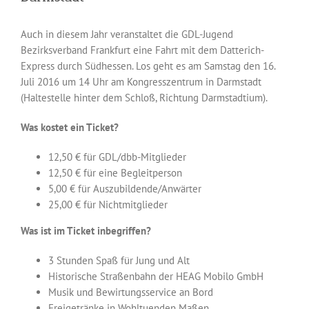
Auch in diesem Jahr veranstaltet die GDL-Jugend
Bezirksverband Frankfurt eine Fahrt mit dem Datterich-
Express durch Südhessen. Los geht es am Samstag den 16.
Juli 2016 um 14 Uhr am Kongresszentrum in Darmstadt
(Haltestelle hinter dem Schloß, Richtung Darmstadtium).
Was kostet ein Ticket?
12,50 € für GDL/dbb-Mitglieder
12,50 € für eine Begleitperson
5,00 € für Auszubildende/Anwärter
25,00 € für Nichtmitglieder
Was ist im Ticket inbegriffen?
3 Stunden Spaß für Jung und Alt
Historische Straßenbahn der HEAG Mobilo GmbH
Musik und Bewirtungsservice an Bord
Freigetränke in Wohltuenden Maßen