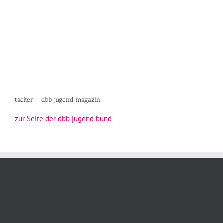
tacker – dbb jugend magazin
zur Seite der dbb jugend bund