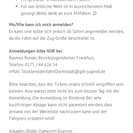
Für das leibliche Wohl ist in ausreichendem Maß
gesorgt (Bitte denk an eure Mitfahrer 😉
Wo/Wie kann ich mich anmelden?
Es kann und sollte sich jedoch ab Sofort angemeldet werden,
da die Fahrt auf die Zug-Größe beschränkt ist.
Anmeldungen bitte NUR bei:
Rasmus Runde, Bezirksjugendleiter Frankfurt,
Telefon: 0175 / 44 626 54
eMail: StrassenbahnfahrtDarmstadt@gdl-jugend.de
Bitte beachtet, dass die Tickets relativ schnell vergriffen sein
können. Also wartet bitte nicht bis zum letzten Tag mit der
Anmeldung. Die Anmeldung ist Bindend. Bei sehr
kurzfristiger Absage kann nicht garantiert werden, dass
jemand von der Warteliste nachrücken kann und der
Fahrpreis erstattet wird!
Anlagen: Bilder Datterich-Express