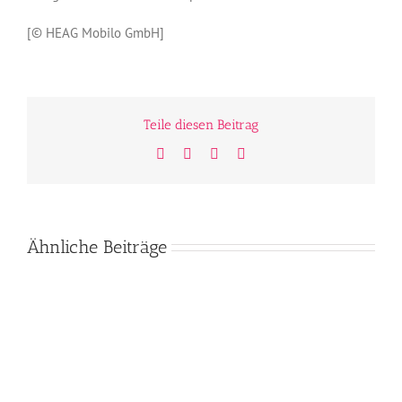
[© HEAG Mobilo GmbH]
Teile diesen Beitrag
Facebook
Twitter
WhatsApp
E-
Mail
Ähnliche Beiträge